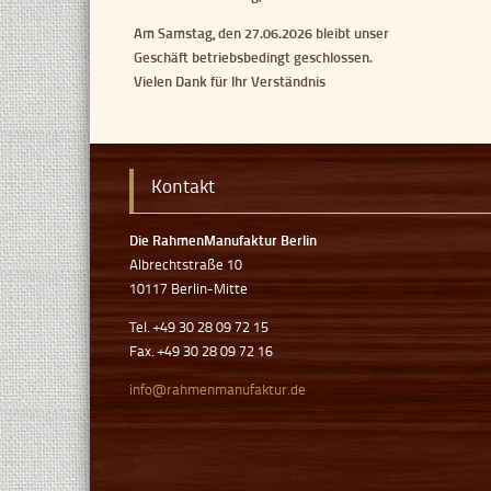
Am Samstag, den 27.06.2026 bleibt unser
Geschäft betriebsbedingt geschlossen.
Vielen Dank für Ihr Verständnis
Kontakt
Die RahmenManufaktur Berlin
Albrechtstraße 10
10117 Berlin-Mitte
Tel. +49 30 28 09 72 15
Fax. +49 30 28 09 72 16
info@rahmenmanufaktur.de