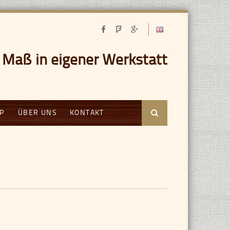
Maß in eigener Werkstatt
P
ÜBER UNS
KONTAKT
Suche