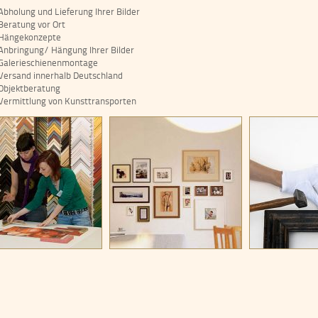
Abholung und Lieferung Ihrer Bilder
Beratung vor Ort
Hängekonzepte
Anbringung/ Hängung Ihrer Bilder
Galerieschienenmontage
Versand innerhalb Deutschland
Objektberatung
Vermittlung von Kunsttransporten