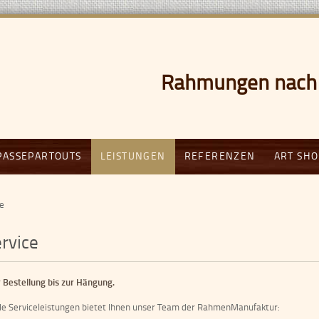
Rahmungen nach 
PASSEPARTOUTS
LEISTUNGEN
REFERENZEN
ART SHO
ce
rvice
 Bestellung bis zur Hängung.
e Serviceleistungen bietet Ihnen unser Team der RahmenManufaktur: