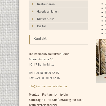
Restaurieren
Galerieschienen
Kunstdrucke
Digital
Kontakt
Die RahmenManufaktur Berlin
Albrechtstraße 10
10117 Berlin-Mitte
Tel. +49 30 28 09 72 15
Fax. +49 30 28 09 72 16
info@rahmenmanufaktur.de
Montag - Freitag: 10 - 19 Uhr
Samstag: 11 - 15 Uhr (Beratung nur nach
Terminvereinbarung)