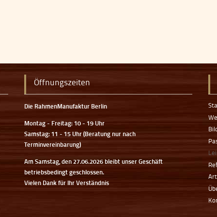
Öffnungszeiten
Sta
Die RahmenManufaktur Berlin
We
Montag - Freitag: 10 - 19 Uhr
Bi
Samstag: 11 - 15 Uhr (Beratung nur nach
Pa
Terminvereinbarung)
Le
Am Samstag, den 27.06.2026 bleibt unser Geschäft
Re
betriebsbedingt geschlossen.
Ar
Vielen Dank für Ihr Verständnis
Üb
Ko